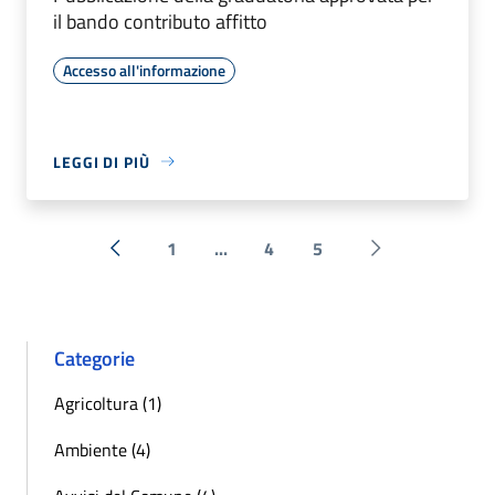
il bando contributo affitto
Accesso all'informazione
LEGGI DI PIÙ
1
...
4
5
« Precedente
Successiva »
Categorie
Agricoltura (1)
Ambiente (4)