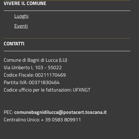
VIVERE IL COMUNE
Luoghi
Eventi
CONTATTI
Comune di Bagni di Lucca (LU)
Via Umberto I, 103 - 55022
Codice Fiscale: 00211170469
Partita IVA: 00371830464
Codice ufficio per le fatturazioni: UFXNGT
PEC:
comunebagnidilucca@postacert.toscana.it
Centralino Unico: + 39 0583 809911