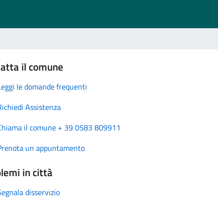
atta il comune
Leggi le domande frequenti
Richiedi Assistenza
Chiama il comune + 39 0583 809911
Prenota un appuntamento
lemi in città
Segnala disservizio