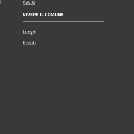
i
Avvisi
VIVERE IL COMUNE
Luoghi
Eventi