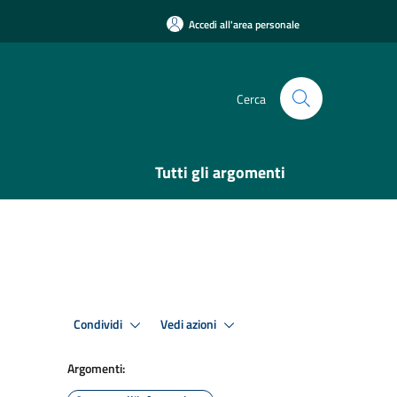
Accedi all'area personale
Cerca
Tutti gli argomenti
Condividi
Vedi azioni
Argomenti: