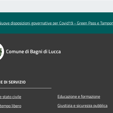
Nuove disposizioni governative per Covid19 - Green Pass e Tampon
Comune di Bagni di Lucca
E DI SERVIZIO
Educazione e formazione
 stato civile
Giustizia e sicurezza pubblica
 tempo libero