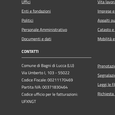
Uffici
Vita lavor
Enti e fondazioni
Imprese 
Politici
Appalti pu
Personale Amministrativo
Catasto e
Documenti e dati
Mobilità e
CONTATTI
Comune di Bagni di Lucca (LU)
Prenotaz
Via Umberto I, 103 - 55022
Segnalazi
Codice Fiscale: 00211170469
Leggi le 
Partita IVA: 00371830464
Richiesta
Codice ufficio per le fatturazioni:
UFXNGT