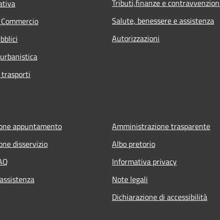
Tributi,finanze e contravvenzion
ativa
Salute, benessere e assistenza
e Commercio
Autorizzazioni
bblici
 urbanistica
 trasporti
ione appuntamento
Amministrazione trasparente
one disservizio
Albo pretorio
FAQ
Informativa privacy
 assistenza
Note legali
Dichiarazione di accessibilità