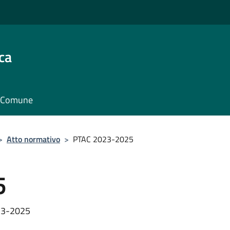
ca
il Comune
>
Atto normativo
>
PTAC 2023-2025
5
023-2025