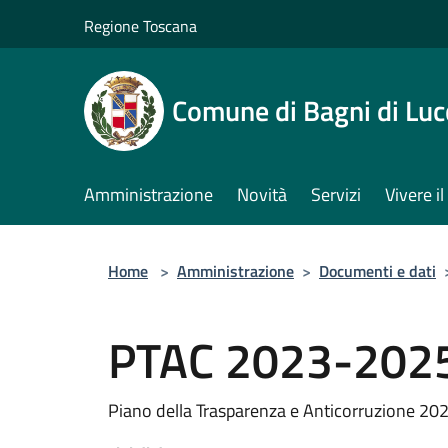
Salta al contenuto principale
Regione Toscana
Comune di Bagni di Luc
Amministrazione
Novità
Servizi
Vivere 
Home
>
Amministrazione
>
Documenti e dati
PTAC 2023-202
Piano della Trasparenza e Anticorruzione 2