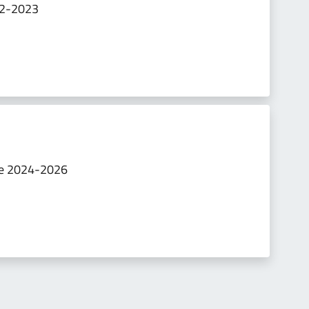
-12-2023
he 2024-2026