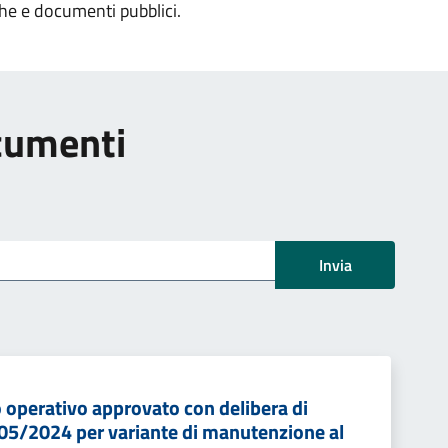
che e documenti pubblici.
ocumenti
Invia
o operativo approvato con delibera di
05/2024 per variante di manutenzione al