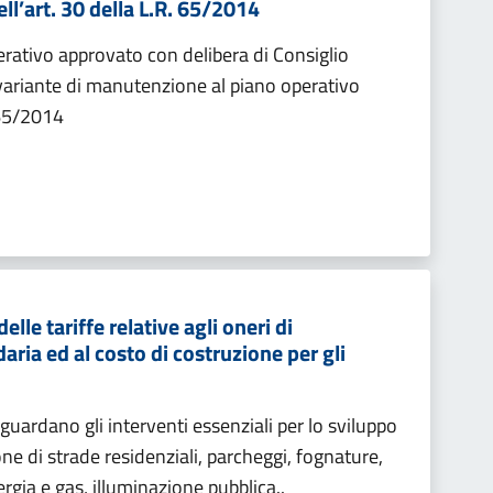
ll’art. 30 della L.R. 65/2014
erativo approvato con delibera di Consiglio
ariante di manutenzione al piano operativo
. 65/2014
le tariffe relative agli oneri di
ria ed al costo di costruzione per gli
iguardano gli interventi essenziali per lo sviluppo
ne di strade residenziali, parcheggi, fognature,
nergia e gas, illuminazione pubblica..