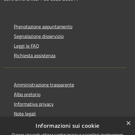
Prenotazione appuntamento
Segnalazione disservizio
Leggi le FAQ
Richiesta assistenza
Amministrazione trasparente
Albo pretorio
Informativa privacy
Note legali
×
Dichiarazione di accessibilità
Informazioni sui cookie
Questo sito web utilizza cookie tecnici e assimilati strettamente