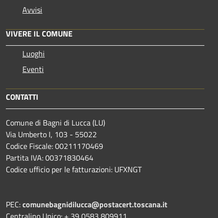
Avvisi
VIVERE IL COMUNE
Luoghi
Eventi
CONTATTI
Comune di Bagni di Lucca (LU)
Via Umberto I, 103 - 55022
Codice Fiscale: 00211170469
Partita IVA: 00371830464
Codice ufficio per le fatturazioni: UFXNGT
PEC:
comunebagnidilucca@postacert.toscana.it
Centralino Unico: + 39 0583 809911