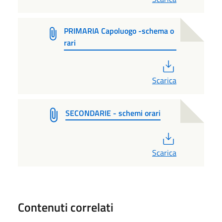
PRIMARIA Capoluogo -schema o
rari
PDF
Scarica
SECONDARIE - schemi orari
PDF
Scarica
Contenuti correlati