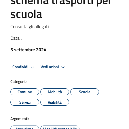
scuola
Consulta gli allegati
Data :
5 settembre 2024
Condividi
Vedi azioni
Categorie:
Comune
Mobilità
Scuola
Servizi
Viabilità
Argomenti:
Istruzione
Mobilità sostenibile