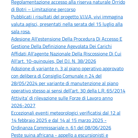
Regolamentazione accesso alla riserva naturale Orrido
di Botri – Limitazione percorso
Pubblicati i risultati del progetto V.I.V.A. vivi immagina
valuta agisci, presentati nella serata del 15 luglio alla
sala rosa.
Adesione All'estensione Della Procedura Di Accesso E
Gestione Della Definizione Agevolata Dei Carichi
Affidati All'agente Nazionale Della Riscossione Di Cui
All'art. 10-quinquies, Del D.l. N. 38/2026
Adozione di variante n. 3 al piano operativo approvato
con delibera di Consiglio Comunale n 24 del
28/05/2024 per variante di manutenzione al piano
operativo stesso ai sensi dell’art. 30 della L.R. 65/2014
Attivita’ di rilevazione sulle Forze di Lavoro anno
2026-2027
Eccezionali eventi meteorologici verificatisi dal 12 al
14 febbraio 2025 e dal 14 al 15 marzo 2025 -
Ordinanza Commissariale n. 61 del 08/06/2026
Peste suina africana - appello a escursionisti e