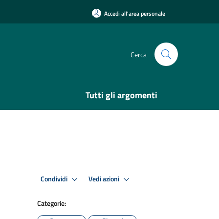
Accedi all'area personale
Cerca
Tutti gli argomenti
Condividi
Vedi azioni
Categorie: