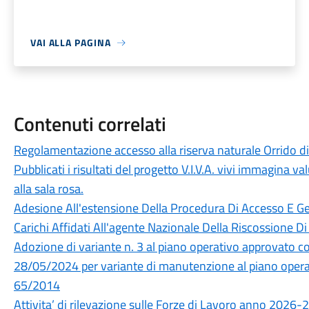
VAI ALLA PAGINA
Contenuti correlati
Regolamentazione accesso alla riserva naturale Orrido di
Pubblicati i risultati del progetto V.I.V.A. vivi immagina va
alla sala rosa.
Adesione All'estensione Della Procedura Di Accesso E Ge
Carichi Affidati All'agente Nazionale Della Riscossione Di
Adozione di variante n. 3 al piano operativo approvato c
28/05/2024 per variante di manutenzione al piano operativ
65/2014
Attivita’ di rilevazione sulle Forze di Lavoro anno 2026-