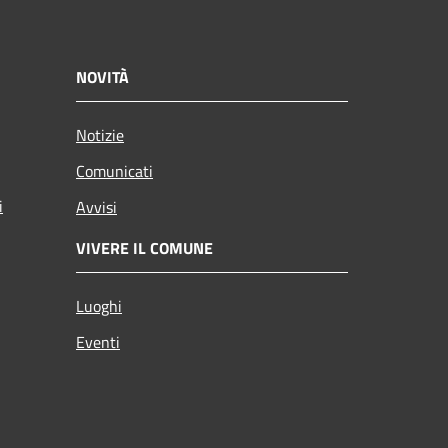
NOVITÀ
Notizie
Comunicati
i
Avvisi
VIVERE IL COMUNE
Luoghi
Eventi