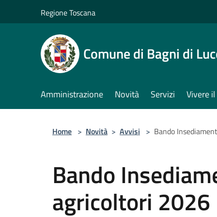
Salta al contenuto principale
Regione Toscana
Comune di Bagni di Luc
Amministrazione
Novità
Servizi
Vivere 
Home
>
Novità
>
Avvisi
>
Bando Insediamento
Bando Insediame
agricoltori 2026