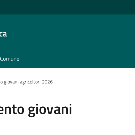
ca
il Comune
 giovani agricoltori 2026
nto giovani