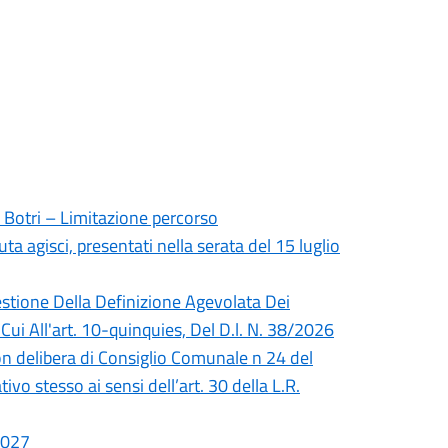
 Botri – Limitazione percorso
luta agisci, presentati nella serata del 15 luglio
stione Della Definizione Agevolata Dei
 Cui All'art. 10-quinquies, Del D.l. N. 38/2026
on delibera di Consiglio Comunale n 24 del
o stesso ai sensi dell’art. 30 della L.R.
2027