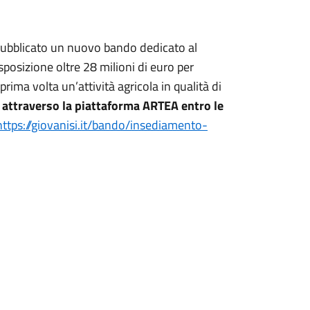
 pubblicato un nuovo bando dedicato al
posizione oltre 28 milioni di euro per
ima volta un’attività agricola in qualità di
attraverso la piattaforma ARTEA entro le
https://giovanisi.it/bando/
insediamento-