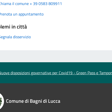
Chiama il comune + 39 0583 809911
Prenota un appuntamento
lemi in città
Segnala disservizio
Nuove disposizioni governative per Covid19 - Green Pass e Tampon
Comune di Bagni di Lucca