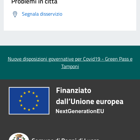
Problemi in città
Segnala disservizio
Nuove disposizioni governative per Covid19 - Green Pass e
Tamponi