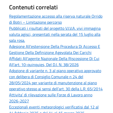
Contenuti correlati
Regolamentazione accesso alla riserva naturale Orrido
di Botri – Limitazione percorso
Pubblicati i risultati del progetto V.I.V.A. vivi immagina
valuta agisci, presentati nella serata del 15 luglio alla
sala rosa.
Adesione All'estensione Della Procedura Di Accesso E
Gestione Della Definizione Agevolata Dei Carichi
Affidati All'agente Nazionale Della Riscossione Di Cui
All'art. 10-quinquies, Del D.l. N. 38/2026
Adozione di variante n. 3 al piano operativo approvato
con delibera di Consiglio Comunale n 24 del
28/05/2024 per variante di manutenzione al piano
operativo stesso ai sensi dell’art. 30 della L.R. 65/2014
Attivita’ di rilevazione sulle Forze di Lavoro anno
2026-2027
Eccezionali eventi meteorologici verificatisi dal 12 al
14 febbraio 2025 e dal 14 al 15 marzo 2025 -