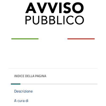
INDICE DELLA PAGINA
Descrizione
A cura di