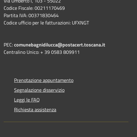
Via Umberto I, 103 - 55022
Codice Fiscale: 00211170469
Partita IVA: 00371830464
Codice ufficio per le fatturazioni: UFXNGT
PEC:
comunebagnidilucca@postacert.toscana.it
Centralino Unico: + 39 0583 809911
Prenotazione appuntamento
Segnalazione disservizio
Leggi le FAQ
Richiesta assistenza