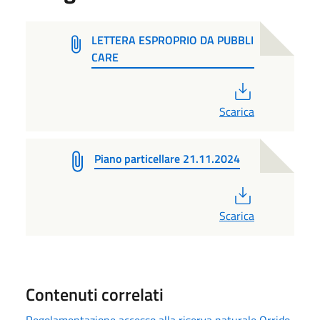
LETTERA ESPROPRIO DA PUBBLI
CARE
PDF
Scarica
Piano particellare 21.11.2024
PDF
Scarica
Contenuti correlati
Regolamentazione accesso alla riserva naturale Orrido