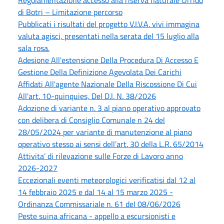
di Botri – Limitazione percorso
Pubblicati i risultati del progetto V.I.V.A. vivi immagina
valuta agisci, presentati nella serata del 15 luglio alla
sala rosa.
Adesione All'estensione Della Procedura Di Accesso E
Gestione Della Definizione Agevolata Dei Carichi
Affidati All'agente Nazionale Della Riscossione Di Cui
All'art. 10-quinquies, Del D.l. N. 38/2026
Adozione di variante n. 3 al piano operativo approvato
con delibera di Consiglio Comunale n 24 del
28/05/2024 per variante di manutenzione al piano
operativo stesso ai sensi dell’art. 30 della L.R. 65/2014
Attivita’ di rilevazione sulle Forze di Lavoro anno
2026-2027
Eccezionali eventi meteorologici verificatisi dal 12 al
14 febbraio 2025 e dal 14 al 15 marzo 2025 -
Ordinanza Commissariale n. 61 del 08/06/2026
Peste suina africana - appello a escursionisti e