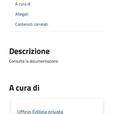
A cura di
Allegati
Contenuti correlati
Descrizione
Consulta la documentazione
A cura di
Ufficio Edilizia privata