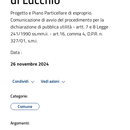
Progetto e Piano Particellare di esproprio.
Comunicazione di avvio del procedimento per la
dichiarazione di pubblica utilità - artt. 7 e 8 Legge
241/1990 ss.mm.ii. - art.16, comma 4, D.P.R. n.
327/01, s.m.i.
Data :
26 novembre 2024
Condividi
Vedi azioni
Categorie:
Comune
Argomenti: