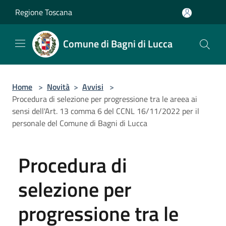
Salta al contenuto principale
Regione Toscana
Comune di Bagni di Lucca
Home
>
Novità
>
Avvisi
>
Procedura di selezione per progressione tra le areea ai
sensi dell'Art. 13 comma 6 del CCNL 16/11/2022 per il
personale del Comune di Bagni di Lucca
Procedura di
selezione per
progressione tra le