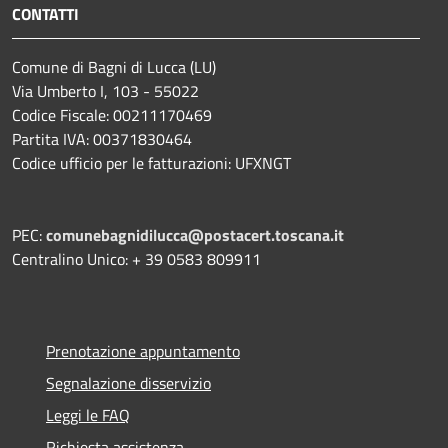
CONTATTI
Comune di Bagni di Lucca (LU)
Via Umberto I, 103 - 55022
Codice Fiscale: 00211170469
Partita IVA: 00371830464
Codice ufficio per le fatturazioni: UFXNGT
PEC:
comunebagnidilucca@postacert.toscana.it
Centralino Unico: + 39 0583 809911
Prenotazione appuntamento
Segnalazione disservizio
Leggi le FAQ
Richiesta assistenza