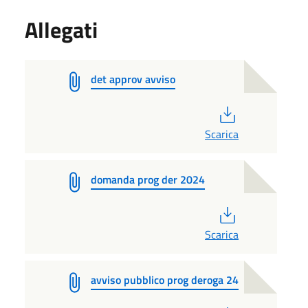
Allegati
det approv avviso
PDF
Scarica
domanda prog der 2024
PDF
Scarica
avviso pubblico prog deroga 24