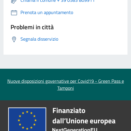
Chiama il comune + 39 0583 809911
Prenota un appuntamento
Problemi in città
Segnala disservizio
Nuove disposizioni governative per Covid19 - Green Pass e
Tamponi