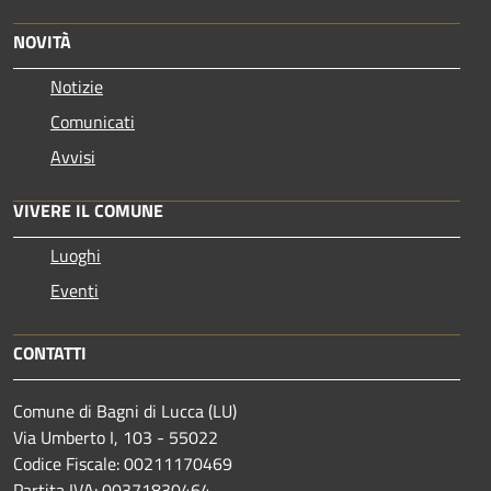
NOVITÀ
Notizie
Comunicati
Avvisi
VIVERE IL COMUNE
Luoghi
Eventi
CONTATTI
Comune di Bagni di Lucca (LU)
Via Umberto I, 103 - 55022
Codice Fiscale: 00211170469
Partita IVA: 00371830464