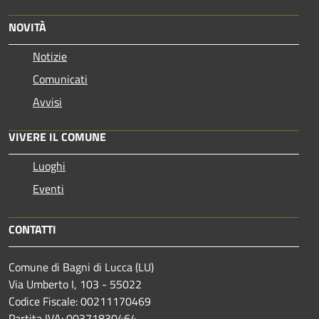
NOVITÀ
Notizie
Comunicati
Avvisi
VIVERE IL COMUNE
Luoghi
Eventi
CONTATTI
Comune di Bagni di Lucca (LU)
Via Umberto I, 103 - 55022
Codice Fiscale: 00211170469
Partita IVA: 00371830464