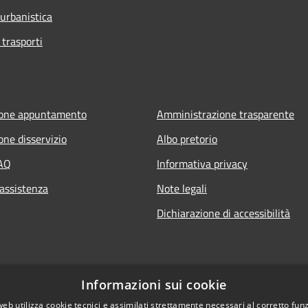
 urbanistica
 trasporti
ione appuntamento
Amministrazione trasparente
one disservizio
Albo pretorio
FAQ
Informativa privacy
 assistenza
Note legali
Dichiarazione di accessibilità
Informazioni sui cookie
web utilizza cookie tecnici e assimilati strettamente necessari al corretto fu