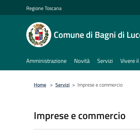
Salta al contenuto principale
Regione Toscana
Comune di Bagni di Luc
Amministrazione
Novità
Servizi
Vivere 
Home
>
Servizi
>
Imprese e commercio
Imprese e commercio