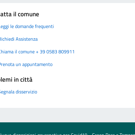
atta il comune
Leggi le domande frequenti
Richiedi Assistenza
Chiama il comune + 39 0583 809911
Prenota un appuntamento
lemi in città
Segnala disservizio
Nuove disposizioni governative per Covid19 - Green Pass e Tampon