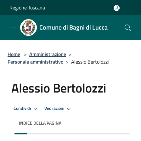
Salta al contenuto principale
Regione Toscana
Comune di Bagni di Lucca
Home
>
Amministrazione
>
Personale amministrativo
>
Alessio Bertolozzi
Alessio Bertolozzi
Condividi
Vedi azioni
INDICE DELLA PAGINA