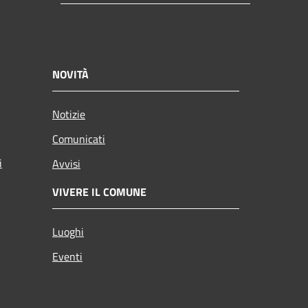
NOVITÀ
Notizie
Comunicati
i
Avvisi
VIVERE IL COMUNE
Luoghi
Eventi