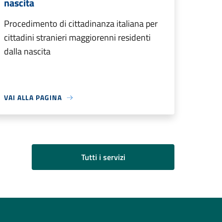
nascita
Procedimento di cittadinanza italiana per
cittadini stranieri maggiorenni residenti
dalla nascita
VAI ALLA PAGINA
Tutti i servizi