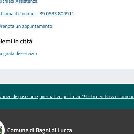
Richiedi Assistenza
Chiama il comune + 39 0583 809911
Prenota un appuntamento
lemi in città
Segnala disservizio
Nuove disposizioni governative per Covid19 - Green Pass e Tampon
Comune di Bagni di Lucca