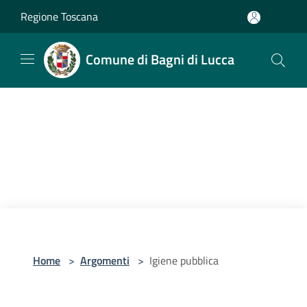
Salta al contenuto principale
Regione Toscana
Comune di Bagni di Lucca
Home
>
Argomenti
>
Igiene pubblica