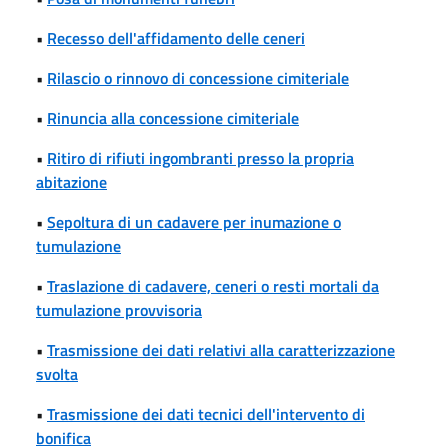
•
Recesso dell'affidamento delle ceneri
•
Rilascio o rinnovo di concessione cimiteriale
•
Rinuncia alla concessione cimiteriale
•
Ritiro di rifiuti ingombranti presso la propria
abitazione
•
Sepoltura di un cadavere per inumazione o
tumulazione
•
Traslazione di cadavere, ceneri o resti mortali da
tumulazione provvisoria
•
Trasmissione dei dati relativi alla caratterizzazione
svolta
•
Trasmissione dei dati tecnici dell'intervento di
bonifica