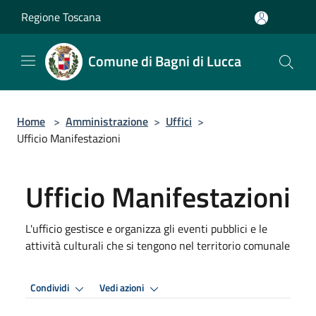
Salta al contenuto principale
Regione Toscana
Comune di Bagni di Lucca
Home
>
Amministrazione
>
Uffici
>
Ufficio Manifestazioni
Ufficio Manifestazioni
L'ufficio gestisce e organizza gli eventi pubblici e le
attività culturali che si tengono nel territorio comunale
Condividi
Vedi azioni