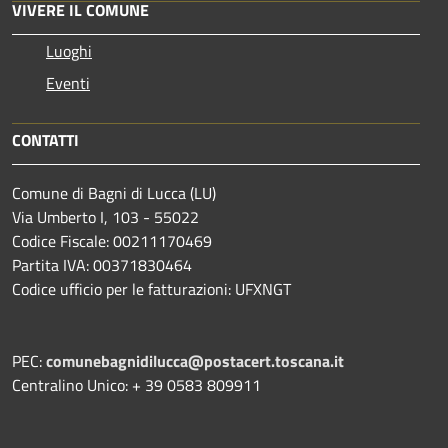
VIVERE IL COMUNE
Luoghi
Eventi
CONTATTI
Comune di Bagni di Lucca (LU)
Via Umberto I, 103 - 55022
Codice Fiscale: 00211170469
Partita IVA: 00371830464
Codice ufficio per le fatturazioni: UFXNGT
PEC:
comunebagnidilucca@postacert.toscana.it
Centralino Unico: + 39 0583 809911