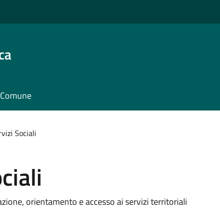
ca
il Comune
rvizi Sociali
ciali
azione, orientamento e accesso ai servizi territoriali