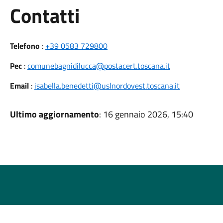
Utili
Contatti
Telefono
:
+39 0583 729800
Pec
:
comunebagnidilucca@postacert.toscana.it
Email
:
isabella.benedetti@uslnordovest.toscana.it
Ultimo aggiornamento
: 16 gennaio 2026, 15:40