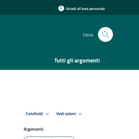
Accedi all'area personale
Cerca
Tutti gli argomenti
Condividi
Vedi azioni
Argomenti: