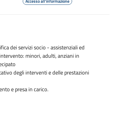
Accesso all'informazione
ca dei servizi socio - assistenziali ed
intervento: minori, adulti, anziani in
ecipato
tivo degli interventi e delle prestazioni
ento e presa in carico.