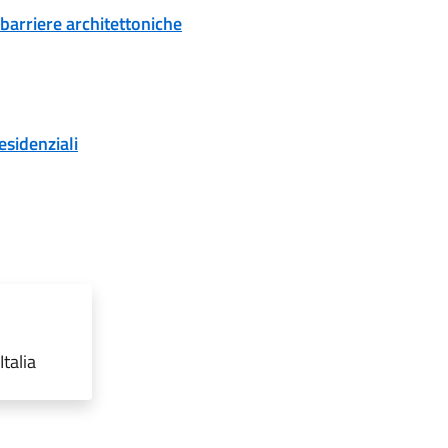
 barriere architettoniche
esidenziali
talia