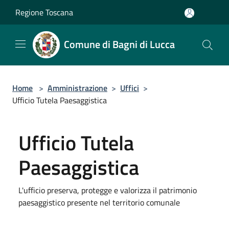
Salta al contenuto principale
Regione Toscana
Comune di Bagni di Lucca
Home
>
Amministrazione
>
Uffici
>
Ufficio Tutela Paesaggistica
Ufficio Tutela
Paesaggistica
L'ufficio preserva, protegge e valorizza il patrimonio
paesaggistico presente nel territorio comunale