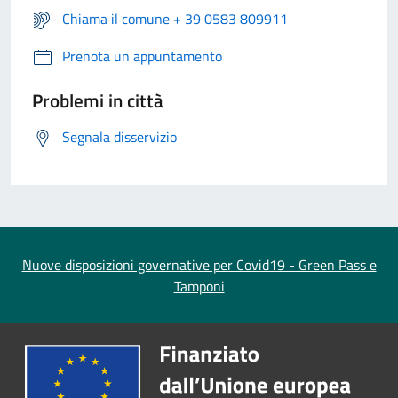
Chiama il comune + 39 0583 809911
Prenota un appuntamento
Problemi in città
Segnala disservizio
Nuove disposizioni governative per Covid19 - Green Pass e
Tamponi