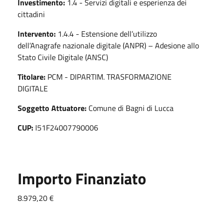
Investimento:
1.4 - Servizi digitali e esperienza dei
cittadini
Intervento:
1.4.4 - Estensione dell’utilizzo
dell’Anagrafe nazionale digitale (ANPR) – Adesione allo
Stato Civile Digitale (ANSC)
Titolare:
PCM - DIPARTIM. TRASFORMAZIONE
DIGITALE
Soggetto Attuatore:
Comune di Bagni di Lucca
CUP:
I51F24007790006
Importo Finanziato
8.979,20 €