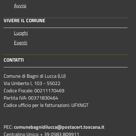
Avvisi
VIVERE IL COMUNE
Luoghi
Eventi
CONTATTI
Comune di Bagni di Lucca (LU)
Via Umberto I, 103 - 55022
Codice Fiscale: 00211170469
Partita IVA: 00371830464
Codice ufficio per le fatturazioni: UFXNGT
PEC:
comunebagnidilucca@postacert.toscana.it
Centralino Unico: + 39 0583 809911