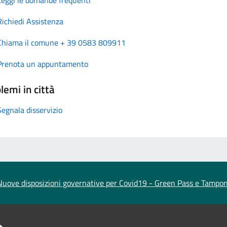
Richiedi Assistenza
Chiama il comune + 39 0583 809911
Prenota un appuntamento
lemi in città
Segnala disservizio
Nuove disposizioni governative per Covid19 - Green Pass e Tampon