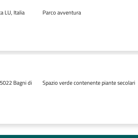
 LU, Italia
Parco avventura
55022 Bagni di
Spazio verde contenente piante secolari