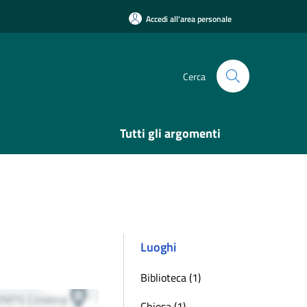
Accedi all'area personale
Cerca
Tutti gli argomenti
Luoghi
Biblioteca (1)
Chiesa (1)