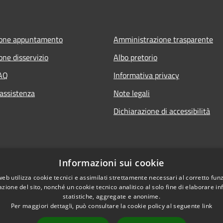
ione appuntamento
Amministrazione trasparente
one disservizio
Albo pretorio
FAQ
Informativa privacy
 assistenza
Note legali
Dichiarazione di accessibilità
Informazioni sui cookie
web utilizza cookie tecnici e assimilati strettamente necessari al corretto fu
azione del sito, nonché un cookie tecnico analitico al solo fine di elaborare i
statistiche, aggregate e anonime.
Per maggiori dettagli, può consultare la cookie policy al seguente
link