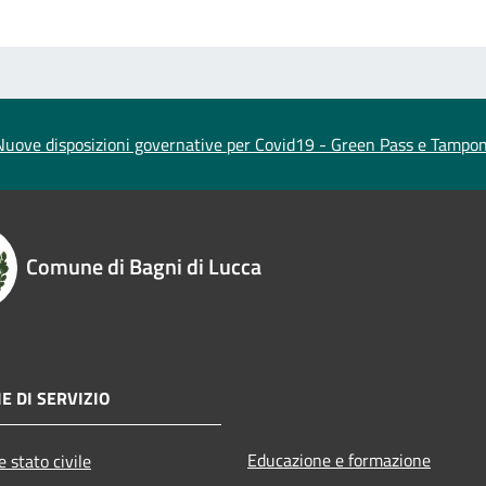
Nuove disposizioni governative per Covid19 - Green Pass e Tampon
Comune di Bagni di Lucca
E DI SERVIZIO
Educazione e formazione
 stato civile