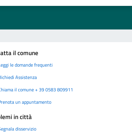
atta il comune
Leggi le domande frequenti
Richiedi Assistenza
Chiama il comune + 39 0583 809911
Prenota un appuntamento
lemi in città
Segnala disservizio