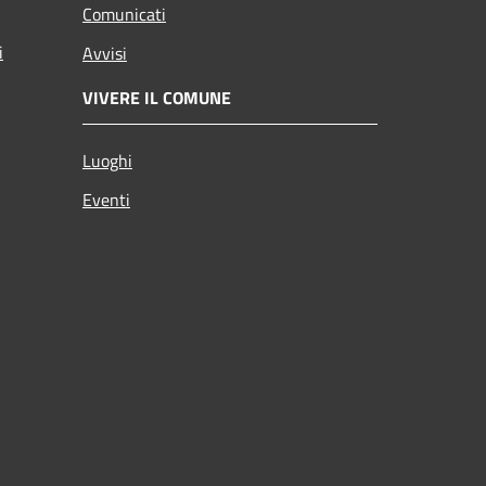
Comunicati
i
Avvisi
VIVERE IL COMUNE
Luoghi
Eventi