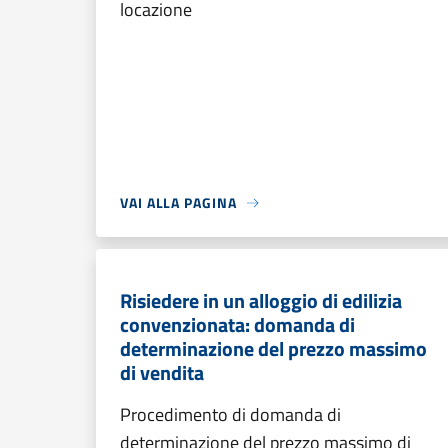
locazione
VAI ALLA PAGINA
Risiedere in un alloggio di edilizia
convenzionata: domanda di
determinazione del prezzo massimo
di vendita
Procedimento di domanda di
determinazione del prezzo massimo di