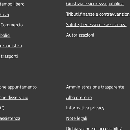
Giustizia e sicurezza pubblica
 tempo libero
Tributi,finanze e contravvenzion
ativa
Salute, benessere e assistenza
e Commercio
Autorizzazioni
bblici
 urbanistica
 trasporti
ione appuntamento
Amministrazione trasparente
one disservizio
Albo pretorio
FAQ
Informativa privacy
 assistenza
Note legali
Dichiarazione di accessibilità