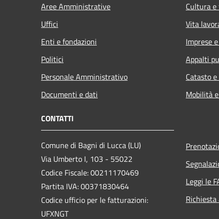
Aree Amministrative
Cultura e
Uffici
Vita lavor
Enti e fondazioni
Imprese 
Politici
Appalti pu
Personale Amministrativo
Catasto e
Documenti e dati
Mobilità e
CONTATTI
Comune di Bagni di Lucca (LU)
Prenotaz
Via Umberto I, 103 - 55022
Segnalazi
Codice Fiscale: 00211170469
Leggi le 
Partita IVA: 00371830464
Richiesta
Codice ufficio per le fatturazioni:
UFXNGT