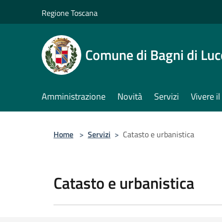
Salta al contenuto principale
Regione Toscana
Comune di Bagni di Luc
Amministrazione
Novità
Servizi
Vivere 
Home
>
Servizi
>
Catasto e urbanistica
Catasto e urbanistica