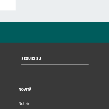
i
SEGUICI SU
NOVITÀ
Notizie