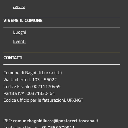
Avvisi
VIVERE IL COMUNE
Luoghi
Eventi
CONTATTI
Comune di Bagni di Lucca (LU)
Via Umberto I, 103 - 55022
Codice Fiscale: 00211170469
Partita IVA: 00371830464
Codice ufficio per le fatturazioni: UFXNGT
PEC:
comunebagnidilucca@postacert.toscana.it
Centralino Unico: + 39 0583 809911