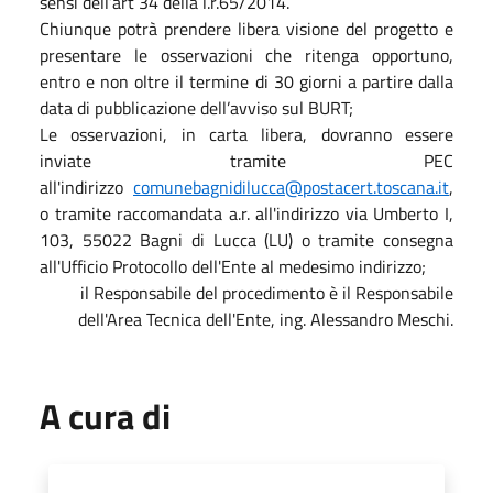
sensi dell’art 34 della l.r.65/2014.
Chiunque potrà prendere libera visione del progetto e
presentare le osservazioni che ritenga opportuno,
entro e non oltre il termine di 30 giorni a partire dalla
data di pubblicazione dell’avviso sul BURT;
Le osservazioni, in carta libera, dovranno essere
inviate tramite PEC
all'indirizzo
comunebagnidilucca@postacert.toscana.it
,
o tramite raccomandata a.r. all'indirizzo via Umberto I,
103, 55022 Bagni di Lucca (LU) o tramite consegna
all'Ufficio Protocollo dell'Ente al medesimo indirizzo;
il Responsabile del procedimento è il Responsabile
dell'Area Tecnica dell'Ente, ing. Alessandro Meschi.
A cura di