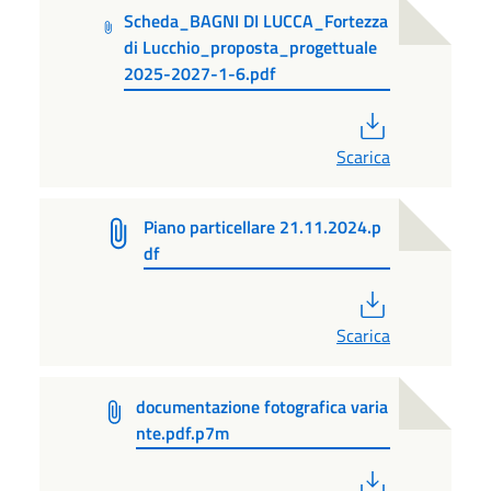
Scheda_BAGNI DI LUCCA_Fortezza
di Lucchio_proposta_progettuale
2025-2027-1-6.pdf
PDF
Scarica
Piano particellare 21.11.2024.p
df
PDF
Scarica
documentazione fotografica varia
nte.pdf.p7m
PDF