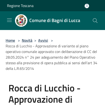
Salta al contenuto principale
Regione Toscana
Comune di Bagni di Lucca
Home
>
Novità
>
Avvisi
>
Rocca di Lucchio - Approvazione di variante al piano
operativo comunale approvato con deliberazione di CC del
28.05.2024 n° 24 per adeguamento del Piano Operativo
stesso alla previsione di opera pubblica ai sensi dell’art 34
della L.R.65/2014
Rocca di Lucchio -
Approvazione di