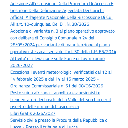
Adesione All'estensione Della Procedura Di Accesso E
Gestione Della Definizione Agevolata Dei Carichi
Affidati All'agente Nazionale Della Riscossione Di Cui
All'art. 10-quinquies, Del D.l. N. 38/2026
Adozione di variante n. 3 al piano operativo approvato
con delibera di Consiglio Comunale n 24 del
28/05/2024 per variante di manutenzione al piano
operativo stesso ai sensi dell’art. 30 della L.R. 65/2014
Attivita’ di rilevazione sulle Forze di Lavoro anno
2026-2027
Eccezionali eventi meteorologici verificatisi dal 12 al
14 febbraio 2025 e dal 14 al 15 marzo 2025 -
Ordinanza Commissariale n. 61 del 08/06/2026
Peste suina africana - appello a escursionisti e
frequentatori dei boschi della Valle del Serchio per il
rispetto delle norme di biosicurezza
Libri Gratis 2026/2027
Servizio civile presso la Procura della Repubblica di
Lucca - Presso il tribunale di Lucca