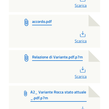
Scarica
accordo.pdf
PDF
Scarica
Relazione di Variante.pdf.p7m
PDF
Scarica
A2_ Variante Rocca stato attuale
_.pdf.p7m
PDF