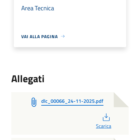
Area Tecnica
VAI ALLA PAGINA
Allegati
dlc_00066_24-11-2025.pdf
PDF
Scarica