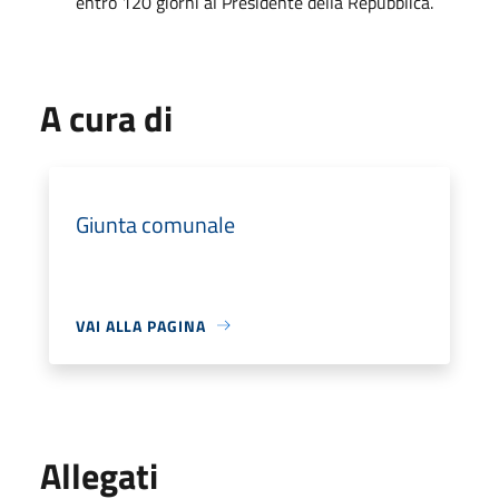
entro 120 giorni al Presidente della Repubblica.
A cura di
Giunta comunale
VAI ALLA PAGINA
Allegati