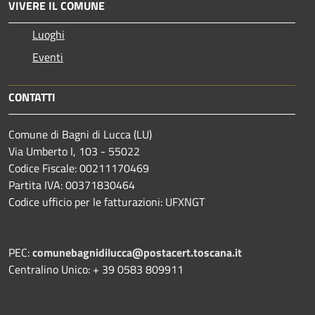
VIVERE IL COMUNE
Luoghi
Eventi
CONTATTI
Comune di Bagni di Lucca (LU)
Via Umberto I, 103 - 55022
Codice Fiscale: 00211170469
Partita IVA: 00371830464
Codice ufficio per le fatturazioni: UFXNGT
PEC:
comunebagnidilucca@postacert.toscana.it
Centralino Unico: + 39 0583 809911