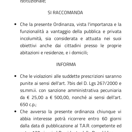
istituzionale;
SI RACCOMANDA
Che la presente Ordinanza, vista l'importanza e la
funzionalità a vantaggio della pubblica e privata
incolumità, sia considerata e attuata nei suoi
obiettivi anche dai cittadini presso le proprie
abitazioni e residenze, e i domicili;
INFORMA
Che le violazioni alle suddette prescrizioni saranno
punite ai sensi dell'art. 7bis del D. Lgs 267/2000 e
ss.mm.ii. con sanzione amministrativa pecuniaria
da € 25,00 a € 500,00, nonché ai sensi dell'art.
650 c.p.;
Che avverso la presente ordinanza chiunque vi
abbia interesse potrà ricorrere entro 60 giorni
dalla data di pubblicazione al T.A.R. competente ed