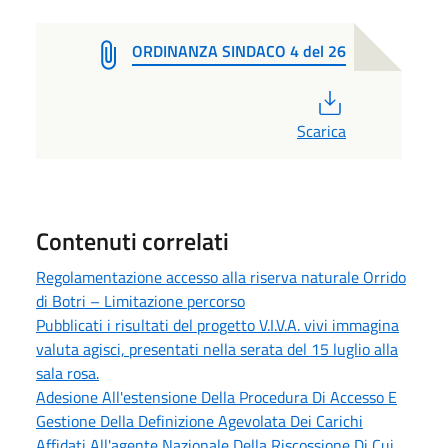
ORDINANZA SINDACO 4 del 26
PDF
Scarica
Contenuti correlati
Regolamentazione accesso alla riserva naturale Orrido
di Botri – Limitazione percorso
Pubblicati i risultati del progetto V.I.V.A. vivi immagina
valuta agisci, presentati nella serata del 15 luglio alla
sala rosa.
Adesione All'estensione Della Procedura Di Accesso E
Gestione Della Definizione Agevolata Dei Carichi
Affidati All'agente Nazionale Della Riscossione Di Cui