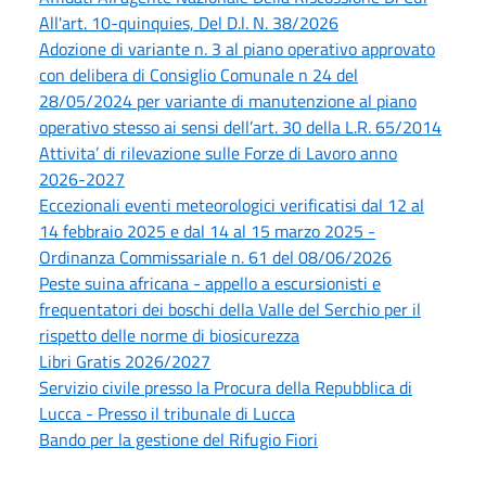
All'art. 10-quinquies, Del D.l. N. 38/2026
Adozione di variante n. 3 al piano operativo approvato
con delibera di Consiglio Comunale n 24 del
28/05/2024 per variante di manutenzione al piano
operativo stesso ai sensi dell’art. 30 della L.R. 65/2014
Attivita’ di rilevazione sulle Forze di Lavoro anno
2026-2027
Eccezionali eventi meteorologici verificatisi dal 12 al
14 febbraio 2025 e dal 14 al 15 marzo 2025 -
Ordinanza Commissariale n. 61 del 08/06/2026
Peste suina africana - appello a escursionisti e
frequentatori dei boschi della Valle del Serchio per il
rispetto delle norme di biosicurezza
Libri Gratis 2026/2027
Servizio civile presso la Procura della Repubblica di
Lucca - Presso il tribunale di Lucca
Bando per la gestione del Rifugio Fiori