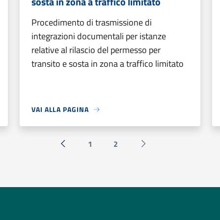
sosta in zona a traffico limitato
Procedimento di trasmissione di
integrazioni documentali per istanze
relative al rilascio del permesso per
transito e sosta in zona a traffico limitato
VAI ALLA PAGINA
1
2
« Precedente
Successiva »