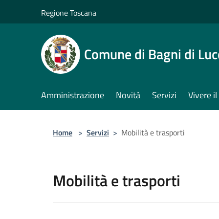
Salta al contenuto principale
Regione Toscana
Comune di Bagni di Luc
Amministrazione
Novità
Servizi
Vivere 
Home
>
Servizi
>
Mobilità e trasporti
Mobilità e trasporti