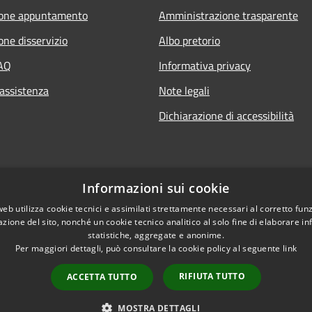
ione appuntamento
Amministrazione trasparente
one disservizio
Albo pretorio
FAQ
Informativa privacy
 assistenza
Note legali
Dichiarazione di accessibilità
Informazioni sui cookie
web utilizza cookie tecnici e assimilati strettamente necessari al corretto fu
azione del sito, nonché un cookie tecnico analitico al solo fine di elaborare i
statistiche, aggregate e anonime.
Per maggiori dettagli, può consultare la cookie policy al seguente
link
RIFIUTA TUTTO
ACCETTA TUTTO
l sito
Copyright © 2026 • Comu
MOSTRA DETTAGLI