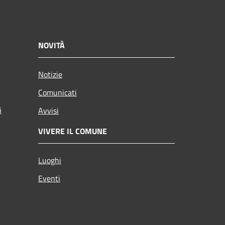
NOVITÀ
Notizie
Comunicati
i
Avvisi
VIVERE IL COMUNE
Luoghi
Eventi