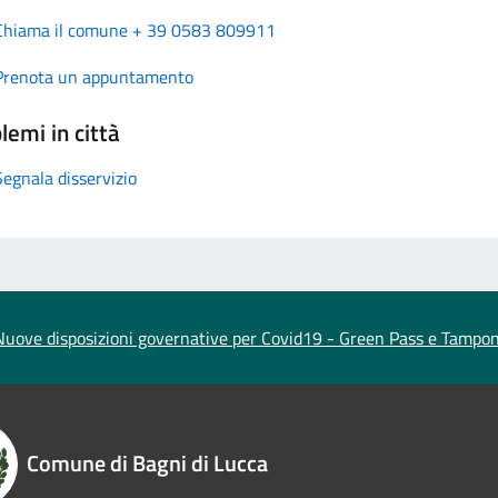
Chiama il comune + 39 0583 809911
Prenota un appuntamento
lemi in città
Segnala disservizio
Nuove disposizioni governative per Covid19 - Green Pass e Tampon
Comune di Bagni di Lucca