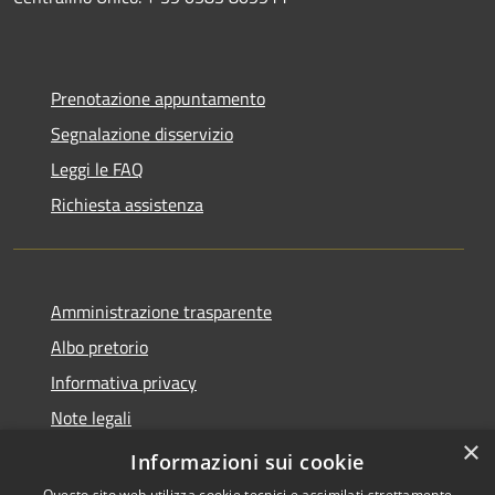
Prenotazione appuntamento
Segnalazione disservizio
Leggi le FAQ
Richiesta assistenza
Amministrazione trasparente
Albo pretorio
Informativa privacy
Note legali
×
Dichiarazione di accessibilità
Informazioni sui cookie
Questo sito web utilizza cookie tecnici e assimilati strettamente