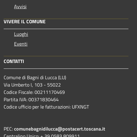
Avvisi
VIVERE IL COMUNE
Luoghi
Eventi
CONTATTI
Comune di Bagni di Lucca (LU)
Via Umberto I, 103 - 55022
Codice Fiscale: 00211170469
Partita IVA: 00371830464
Codice ufficio per le fatturazioni: UFXNGT
PEC:
comunebagnidilucca@postacert.toscana.it
Centralino Unico: + 39 0583 809911