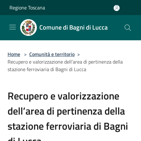
Salta al contenuto principale
Regione Toscana
Comune di Bagni di Lucca
Home
>
Comunità e territorio
>
Recupero e valorizzazione dell’area di pertinenza della
stazione ferroviaria di Bagni di Lucca
Recupero e valorizzazione
dell’area di pertinenza della
stazione ferroviaria di Bagni
di Lucca