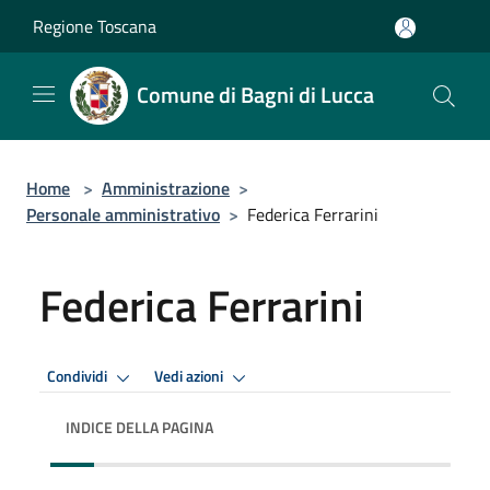
Salta al contenuto principale
Regione Toscana
Comune di Bagni di Lucca
Home
>
Amministrazione
>
Personale amministrativo
>
Federica Ferrarini
Federica Ferrarini
Condividi
Vedi azioni
INDICE DELLA PAGINA