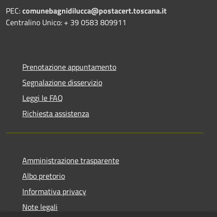
PEC:
comunebagnidilucca@postacert.toscana.it
Centralino Unico: + 39 0583 809911
Prenotazione appuntamento
Segnalazione disservizio
Leggi le FAQ
Richiesta assistenza
Amministrazione trasparente
Albo pretorio
Informativa privacy
Note legali