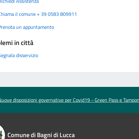
Richiedi Assistenza
Chiama il comune + 39 0583 809911
Prenota un appuntamento
lemi in città
Segnala disservizio
Nuove disposizioni governative per Covid19 - Green Pass e Tampon
Comune di Bagni di Lucca