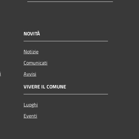
NOVITÀ
Notizie
Comunicati
i
Avvisi
VIVERE IL COMUNE
Luoghi
Eventi