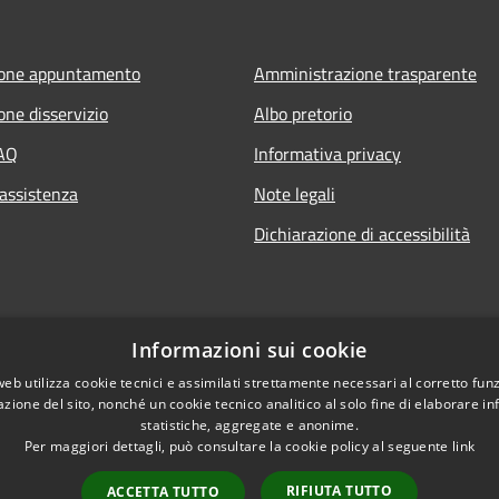
ione appuntamento
Amministrazione trasparente
one disservizio
Albo pretorio
FAQ
Informativa privacy
 assistenza
Note legali
Dichiarazione di accessibilità
Informazioni sui cookie
web utilizza cookie tecnici e assimilati strettamente necessari al corretto fu
azione del sito, nonché un cookie tecnico analitico al solo fine di elaborare i
statistiche, aggregate e anonime.
Per maggiori dettagli, può consultare la cookie policy al seguente
link
RIFIUTA TUTTO
ACCETTA TUTTO