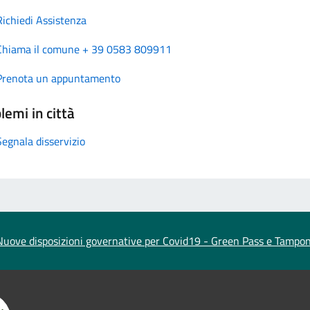
Richiedi Assistenza
Chiama il comune + 39 0583 809911
Prenota un appuntamento
lemi in città
Segnala disservizio
Nuove disposizioni governative per Covid19 - Green Pass e Tampon