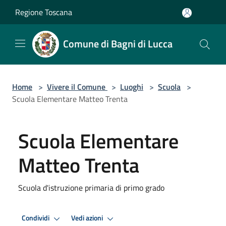
Salta al contenuto principale
Regione Toscana
Comune di Bagni di Lucca
Home
>
Vivere il Comune
>
Luoghi
>
Scuola
>
Scuola Elementare Matteo Trenta
Scuola Elementare
Matteo Trenta
Scuola d'istruzione primaria di primo grado
Condividi
Vedi azioni