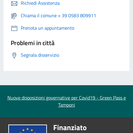
Richiedi Assistenza
Chiama il comune + 39 0583 809911
Prenota un appuntamento
Problemi in città
Segnala disservizio
Nuove disposizioni governative per Covid19 - Green Pass e
Tamponi