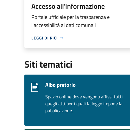
Accesso all'informazione
Portale ufficiale per la trasparenza e
l'accessibilità ai dati comunali
LEGGI DI PIÙ
Siti tematici
Albo pretorio
Spazio online dove vengono affissi tutti
quegli atti per i quali la legge impone la
pubblicazione.