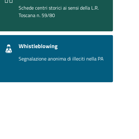
Schede centri storici ai sensi della L.R.
Toscana n. 59/80
Whistleblowing
Segnalazione anonima di illeciti nella PA