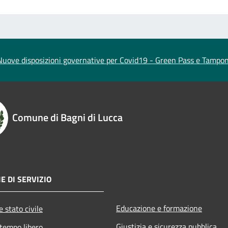
Nuove disposizioni governative per Covid19 - Green Pass e Tampon
Comune di Bagni di Lucca
E DI SERVIZIO
Educazione e formazione
 stato civile
Giustizia e sicurezza pubblica
 tempo libero