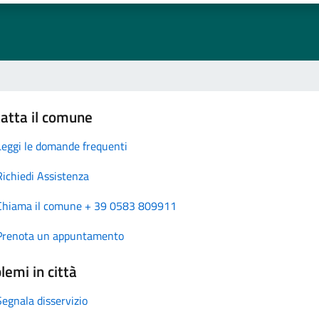
atta il comune
Leggi le domande frequenti
Richiedi Assistenza
Chiama il comune + 39 0583 809911
Prenota un appuntamento
lemi in città
Segnala disservizio