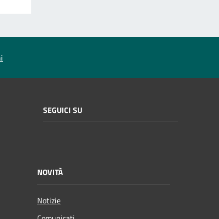
i
SEGUICI SU
NOVITÀ
Notizie
Comunicati