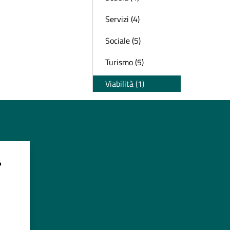
Servizi (4)
Sociale (5)
Turismo (5)
Viabilità (1)
?