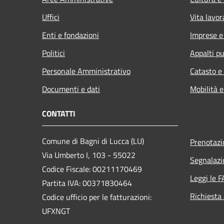
Uffici
Vita lavor
Enti e fondazioni
Imprese 
Politici
Appalti pu
Personale Amministrativo
Catasto e
Documenti e dati
Mobilità e
CONTATTI
Comune di Bagni di Lucca (LU)
Prenotaz
Via Umberto I, 103 - 55022
Segnalazi
Codice Fiscale: 00211170469
Leggi le 
Partita IVA: 00371830464
Richiesta
Codice ufficio per le fatturazioni:
UFXNGT