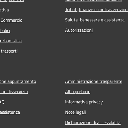
Tributi,finanze e contravvenzion
ativa
Salute, benessere e assistenza
e Commercio
Autorizzazioni
bblici
 urbanistica
 trasporti
ione appuntamento
Amministrazione trasparente
one disservizio
Albo pretorio
FAQ
Informativa privacy
 assistenza
Note legali
Dichiarazione di accessibilità