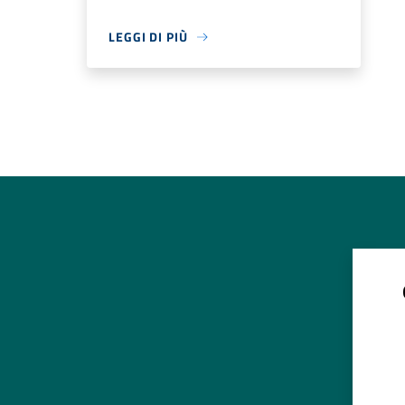
LEGGI DI PIÙ