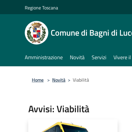
Salta al contenuto principale
Regione Toscana
Comune di Bagni di Luc
Amministrazione
Novità
Servizi
Vivere 
Home
>
Novità
>
Viabilità
Avvisi: Viabilità