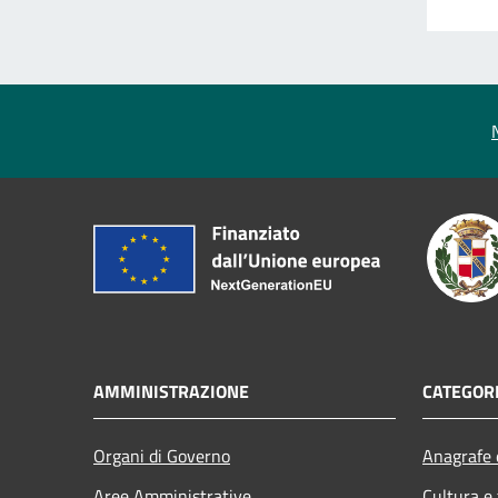
AMMINISTRAZIONE
CATEGORI
Organi di Governo
Anagrafe e
Aree Amministrative
Cultura e