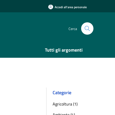
Accedi all'area personale
Cerca
Tutti gli argomenti
Categorie
Agricoltura (1)
Ambiente (4)