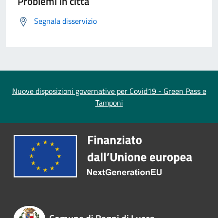
Problemi in città
Segnala disservizio
Nuove disposizioni governative per Covid19 - Green Pass e
Tamponi