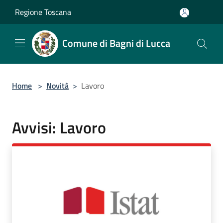
Salta al contenuto principale
Regione Toscana
Comune di Bagni di Lucca
Home
>
Novità
>
Lavoro
Avvisi: Lavoro