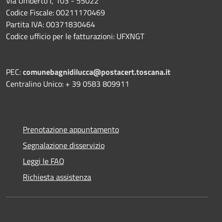
Via Umberto I, 103 - 55022
Codice Fiscale: 00211170469
Partita IVA: 00371830464
Codice ufficio per le fatturazioni: UFXNGT
PEC:
comunebagnidilucca@postacert.toscana.it
Centralino Unico: + 39 0583 809911
Prenotazione appuntamento
Segnalazione disservizio
Leggi le FAQ
Richiesta assistenza