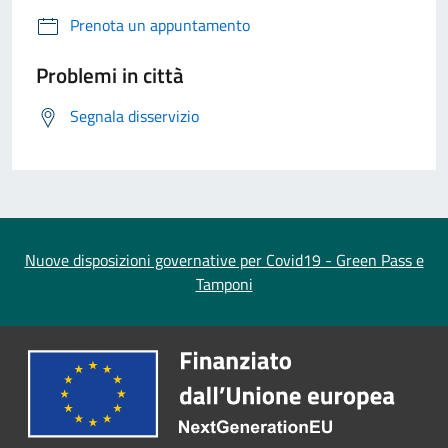
Prenota un appuntamento
Problemi in città
Segnala disservizio
Nuove disposizioni governative per Covid19 - Green Pass e
Tamponi