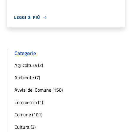
LEGGI DI PIÙ
Categorie
Agricoltura (2)
Ambiente (7)
Avvisi del Comune (158)
Commercio (1)
Comune (101)
Cultura (3)