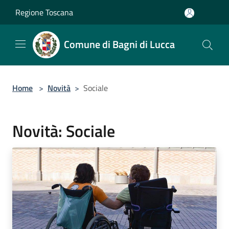
Salta al contenuto principale
Regione Toscana
Comune di Bagni di Lucca
Home
>
Novità
>
Sociale
Novità: Sociale