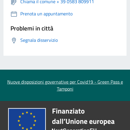
Chiama il comune + 39 0583 809911
Prenota un appuntamento
Problemi in città
Segnala disservizio
Nuove disposizioni governative per Covid19 - Green Pass e
Tamponi