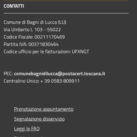
CONTATTI
Comune di Bagni di Lucca (LU)
Via Umberto I, 103 - 55022
Codice Fiscale: 00211170469
Partita IVA: 00371830464
Codice ufficio per le fatturazioni: UFXNGT
PEC:
comunebagnidilucca@postacert.toscana.it
Centralino Unico: + 39 0583 809911
Prenotazione appuntamento
Segnalazione disservizio
Leggi le FAQ