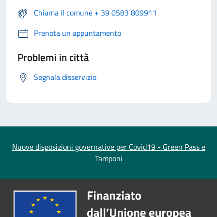
Chiama il comune + 39 0583 809911
Prenota un appuntamento
Problemi in città
Segnala disservizio
Nuove disposizioni governative per Covid19 - Green Pass e
Tamponi