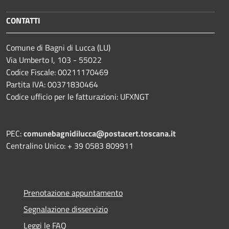
CONTATTI
Comune di Bagni di Lucca (LU)
Via Umberto I, 103 - 55022
Codice Fiscale: 00211170469
Partita IVA: 00371830464
Codice ufficio per le fatturazioni: UFXNGT
PEC:
comunebagnidilucca@postacert.toscana.it
Centralino Unico: + 39 0583 809911
Prenotazione appuntamento
Segnalazione disservizio
Leggi le FAQ