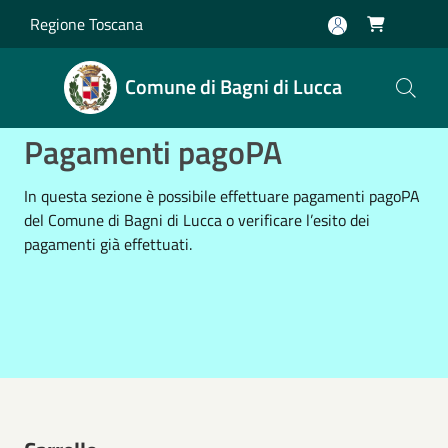
Salta al contenuto principale
Regione Toscana

Comune di Bagni di Lucca
Pagamenti pagoPA
In questa sezione è possibile effettuare pagamenti pagoPA
del Comune di Bagni di Lucca o verificare l’esito dei
pagamenti già effettuati.